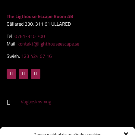
The Ligthouse Escape Room AB
Gällared 330, 311 61 ULLARED
Tel:
0761-310 700
Mail:
kontakt@lighthouseescape.se
Swish:
123 424 67 16
Vägbeskrivning

HEM
Denna webbplats använder cookies