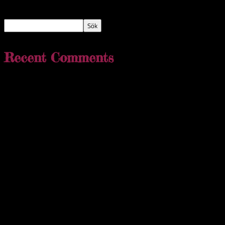
Sök
efter:
Recent Comments