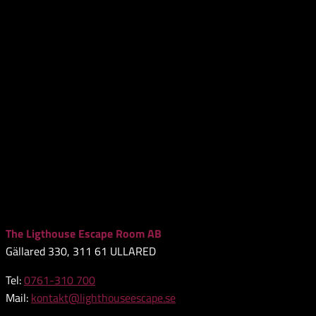
The Ligthouse Escape Room AB
Gällared 330, 311 61 ULLARED
Tel:
0761-310 700
Mail:
kontakt@lighthouseescape.se