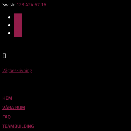
Swish:
123 424 67 16
Följ
Följ
Följ

Vägbeskrivning
HEM
VÅRA RUM
FAQ
TEAMBUILDING