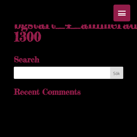
bgstart_4_animerad
1300
Search
Recent Comments