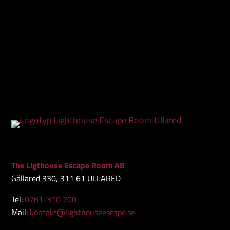
The Ligthouse Escape Room AB
Gällared 330, 311 61 ULLARED
Tel:
0761-310 700
Mail:
kontakt@lighthouseescape.se