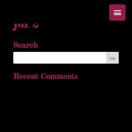
jul 2
Search
Recent Comments