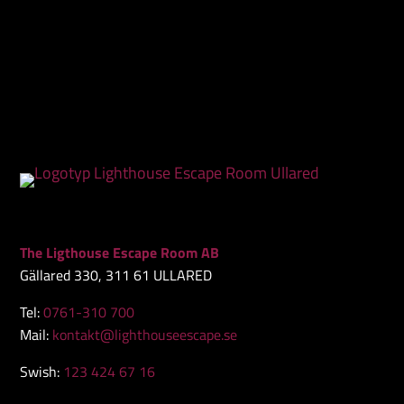
The Ligthouse Escape Room AB
Gällared 330, 311 61 ULLARED
Tel:
0761-310 700
Mail:
kontakt@lighthouseescape.se
Swish:
123 424 67 16