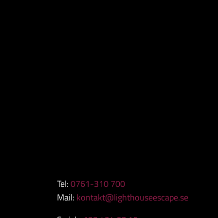
Tel:
0761-310 700
Mail:
kontakt@lighthouseescape.se