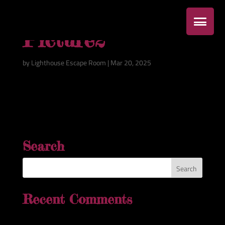
Picture2
by
Lighthouse Escape Room
|
Mar 20, 2025
Search
Recent Comments