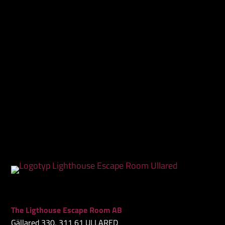
The Ligthouse Escape Room AB
Gällared 330, 311 61 ULLARED